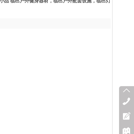
小品 临邑户外健身器材，临邑户外配套设施，临邑灯