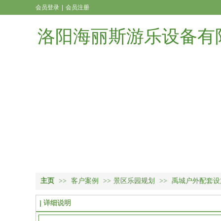
会员登录
|
会员注册
洛阳海丽斯游乐设备有
主页
>>
客户案例
>>
景区乐园规划
>>
禹城户外配套设
详细说明