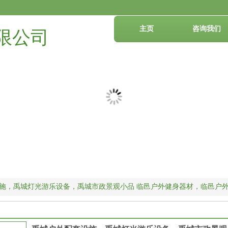
主页
咨询我们
限公司
施，禹城灯光游乐设备，禹城市政景观小品 临邑户外健身器材，临邑户