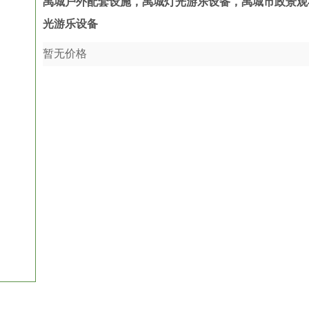
禹城户外配套设施，禹城灯光游乐设备，禹城市政景观
光游乐设备
暂无价格
收藏