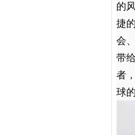
的
捷
会
带
者
球