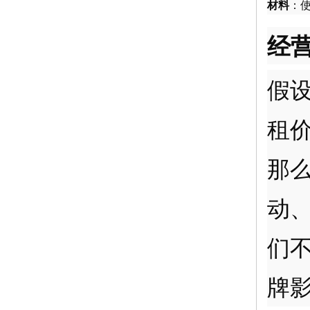
材料
：
经
假
租价
那么
动
们
牌