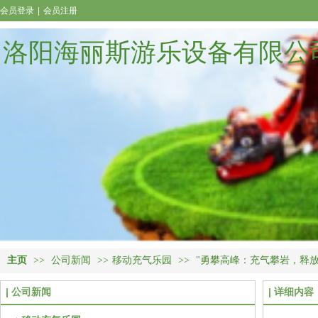
会员登录
|
会员注册
洛阳海丽斯游乐设备有限公
主页
>>
公司新闻
>>
移动充气乐园
>>
"勇攀高峰：充气攀岩，释放
公司新闻
详细内容