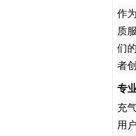
作
质
们
者
专
充
用