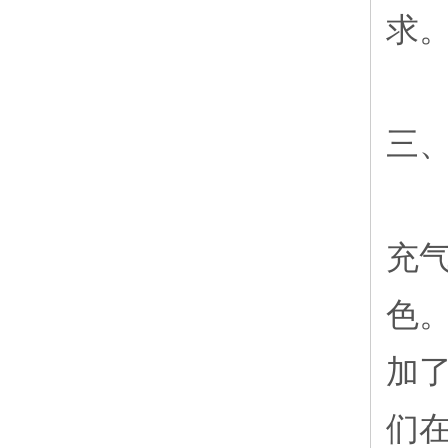
求
三
充
色
加
们