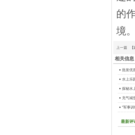
的
境
上一篇
【
相关信息
批发优
水上乐
探秘水
充气城
"军事
最新评