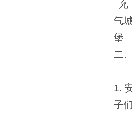
二
1.
子