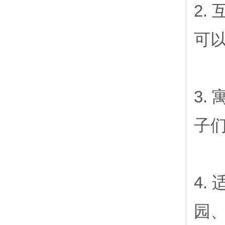
2.
可
3.
子
4.
园