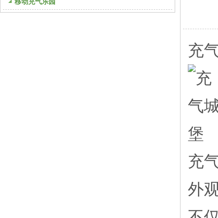
移动充气乐园
充
充
外
不