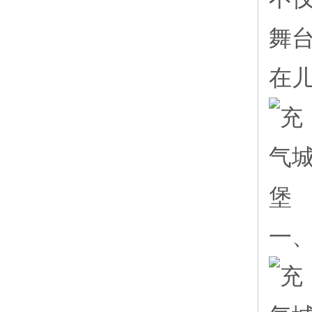
舞
在
一