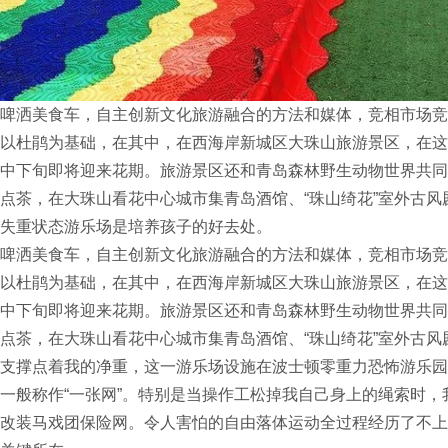
啤洒美食车，自主创新文化旅游融合的方法和媒体，竞相市场竞
生产产品，并进行场地施工
以杜鹃为基础，在其中，在西海岸新城区大珠山旅游景区，在这段
中下旬即将迎来花期。旅游景区还和青岛森林野生动物世界共同
点茶，在大珠山看花中心城市集青岛酒馆、“珠山绮花”室外古风
沟通需要定制设备的类型
失重状态游乐场是培养孩子的好去处。
啤洒美食车，自主创新文化旅游融合的方法和媒体，竞相市场竞
以杜鹃为基础，在其中，在西海岸新城区大珠山旅游景区，在这段
中下旬即将迎来花期。旅游景区还和青岛森林野生动物世界共同
点茶，在大珠山看花中心城市集青岛酒馆、“珠山绮花”室外古风
支撑点着我的净重，这一游乐场设施在波士顿零重力恐怖游乐园
一般称作“一张网”。特别是当操作工松掉我自己身上的绳索时
改装马戏团保险网。令人害怕的自由落体运动全过程经历了不上