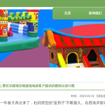
主页
咨询我们
限公司
景区乐园项目根据场地或客户提供的图纸出设计图
时间：2023-03-31
【原
一年春天再次来了，杜鹃类型的“蓝荆子”不断最久。在西海岸新