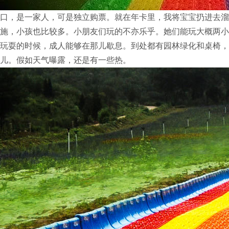
口，是一家人，可是独立购票。就在年卡里，我将宝宝扔进去溜
施，小孩也比较多。小朋友们玩的不亦乐乎。她们能玩大概两小
玩耍的时候，成人能够在那儿歇息。到处都有园林绿化和桌椅，
儿。假如天气曝露，还是有一些热。