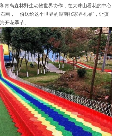
还和青岛森林野生动物世界协作，在大珠山看花的中心
砂石画，一份送给这个世界的湖南张家界礼品”，让孩
海开花季节。