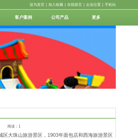
设为首页
|
加入收藏
|
在线留言
|
企业位置
|
手机站
客户案例
公司产品
更多
创】
阅读：1
城区大珠山旅游景区，1903年面包店和西海旅游景区