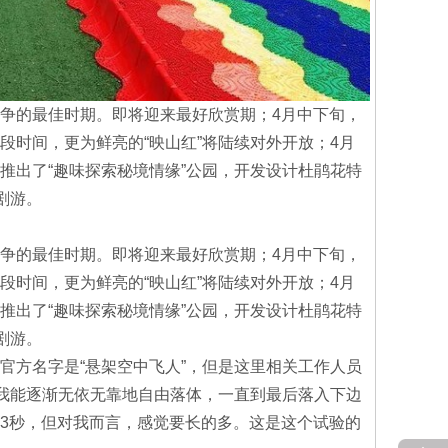
争的最佳时期。即将迎来最好欣赏期；4月中下旬，
时间，更为鲜亮的“映山红”将陆续对外开放；4月
推出了“趣味探索秘境情缘”公园，开发设计杜鹃花特
剧游。
争的最佳时期。即将迎来最好欣赏期；4月中下旬，
时间，更为鲜亮的“映山红”将陆续对外开放；4月
推出了“趣味探索秘境情缘”公园，开发设计杜鹃花特
剧游。
官方名字是“悬架空中飞人”，但是这里相关工作人员
，我能逐渐无依无靠地自由落体，一直到最后落入下边
3秒，但对我而言，感觉要长的多。这是这个试验的