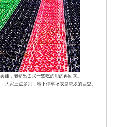
卖铺，能够出去买一些吃的用的再回来。
棚，大家三点多到，地下停车场或是浓浓的登登。