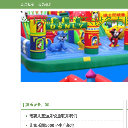
会员登录
|
会员注册
洛阳海丽斯游乐设备有
游乐设备厂家
需要儿童游乐设施联系我们
儿童乐园5000㎡生产基地