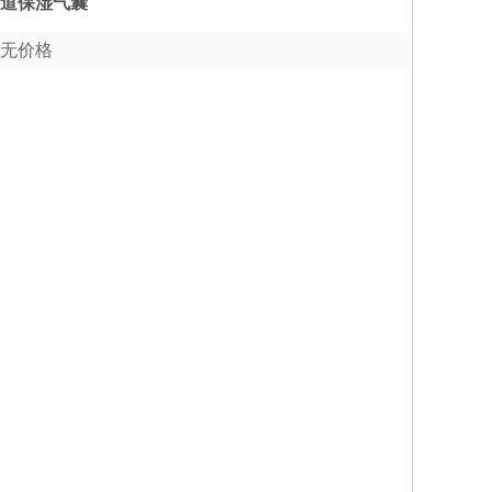
道保湿气囊
无价格
收藏