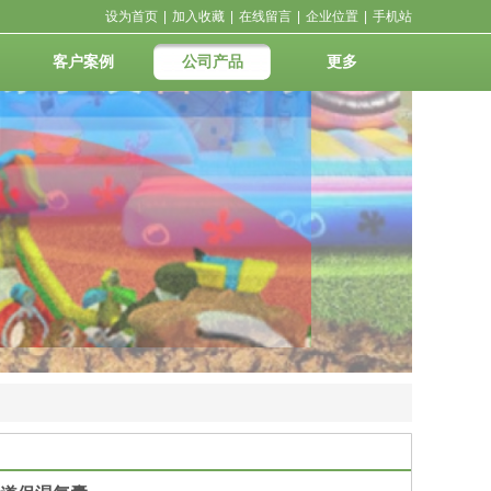
设为首页
|
加入收藏
|
在线留言
|
企业位置
|
手机站
客户案例
公司产品
更多