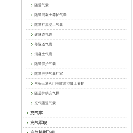
隧道气囊
隧道混凝土养护气囊
隧道打混凝土气囊
建隧道气囊
修隧道气囊
混凝土气囊
隧道保护气囊
隧道养护气囊厂家
弯头三通阀门等隧道混凝土养护
隧道护拱充气拱
充气隧道气囊
充气车
充气军舰
充气模型飞机