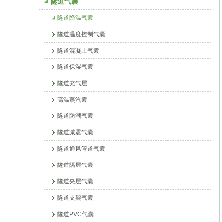
隧道气囊
隧道降温气囊
隧道温度控制气囊
隧道混凝土气囊
隧道保湿气囊
隧道充气层
高温蒸汽囊
隧道防潮气囊
隧道减震气囊
隧道通风管道气囊
隧道隔层气囊
隧道夹层气囊
隧道支架气囊
隧道PVC气囊