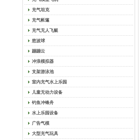
充气坦克
充气帐篷
充气无人飞艇
悠波球
蹦蹦云
冲浪模拟器
支架游泳池
室内充气水上乐园
儿童无动力设备
钓鱼冲锋舟
水上乐园设备
广告气模
大型充气玩具