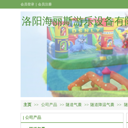
会员登录
|
会员注册
洛阳海丽斯游乐设备有
主页
>>
公司产品
>>
隧道气囊
>>
隧道降温气囊
>>
隧
公司产品