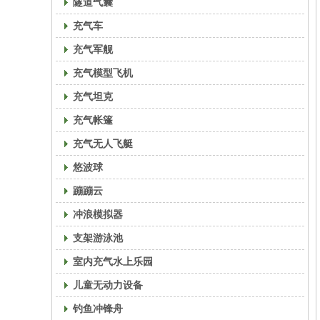
隧道气囊
充气车
充气军舰
充气模型飞机
充气坦克
充气帐篷
充气无人飞艇
悠波球
蹦蹦云
冲浪模拟器
支架游泳池
室内充气水上乐园
儿童无动力设备
钓鱼冲锋舟