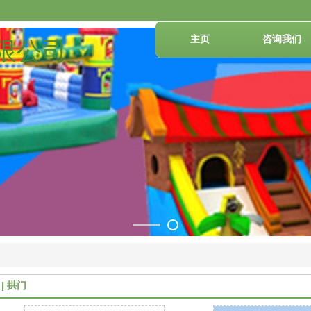
主页
咨询我们
限公司
拱门