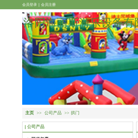
会员登录
|
会员注册
洛阳海丽斯游乐设备有
主页
>>
公司产品
>>
拱门
公司产品