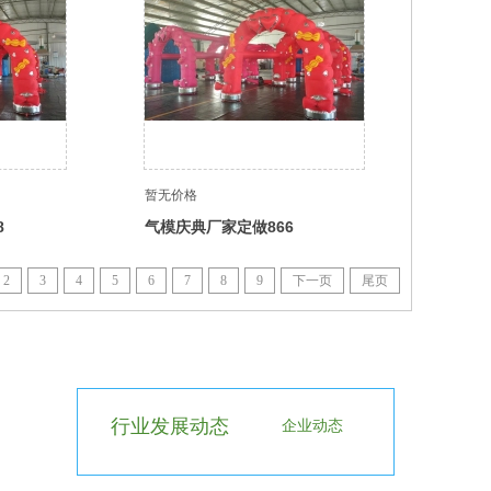
暂无价格
8
气模庆典厂家定做866
2
3
4
5
6
7
8
9
下一页
尾页
行业发展动态
企业动态