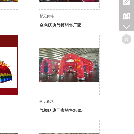
暂无价格
金色庆典气模销售厂家
暂无价格
气模庆典厂家销售2005