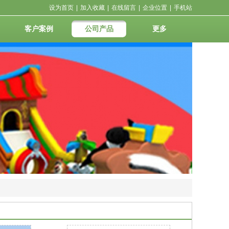
设为首页
|
加入收藏
|
在线留言
|
企业位置
|
手机站
客户案例
公司产品
更多