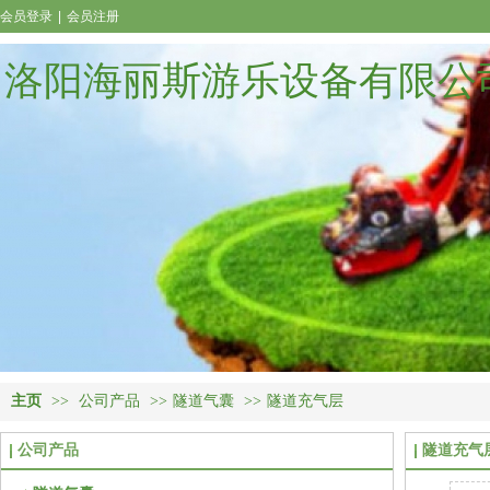
会员登录
|
会员注册
洛阳海丽斯游乐设备有限公
主页
>>
公司产品
>>
隧道气囊
>>
隧道充气层
公司产品
隧道充气