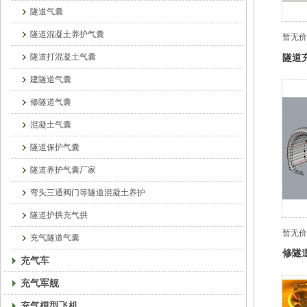
隧道气囊
隧道混凝土养护气囊
暂无价
隧道
隧道打混凝土气囊
建隧道气囊
修隧道气囊
混凝土气囊
隧道保护气囊
隧道养护气囊厂家
弯头三通阀门等隧道混凝土养护
隧道护拱充气拱
暂无价
充气隧道气囊
修隧
充气车
充气军舰
充气模型飞机