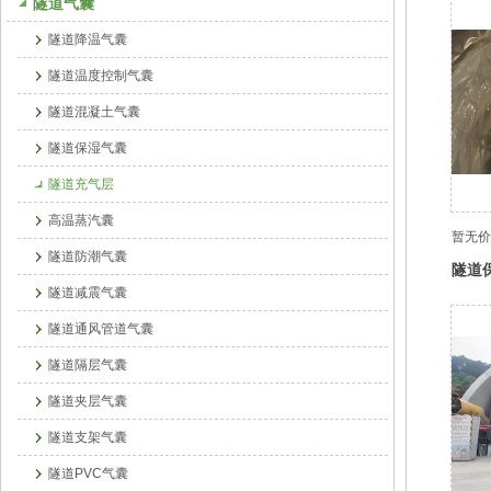
隧道气囊
隧道降温气囊
隧道温度控制气囊
隧道混凝土气囊
隧道保湿气囊
隧道充气层
高温蒸汽囊
暂无价
隧道防潮气囊
隧道
隧道减震气囊
隧道通风管道气囊
隧道隔层气囊
隧道夹层气囊
隧道支架气囊
隧道PVC气囊