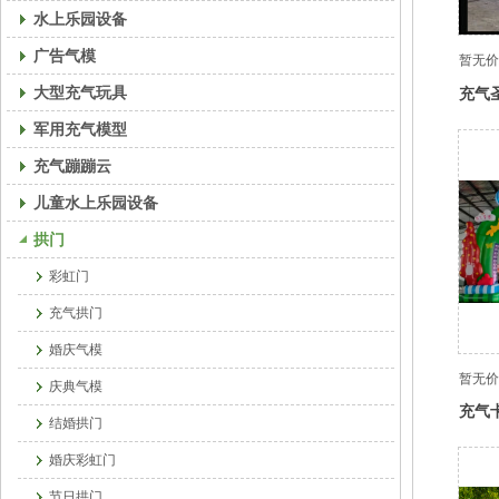
水上乐园设备
广告气模
暂无价
大型充气玩具
充气
军用充气模型
充气蹦蹦云
儿童水上乐园设备
拱门
彩虹门
充气拱门
婚庆气模
暂无价
庆典气模
充气
结婚拱门
婚庆彩虹门
节日拱门