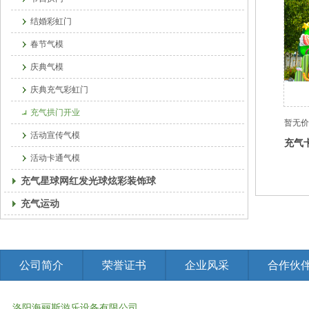
结婚彩虹门
春节气模
庆典气模
庆典充气彩虹门
充气拱门开业
暂无价
活动宣传气模
充气
活动卡通气模
充气星球网红发光球炫彩装饰球
充气运动
公司简介
荣誉证书
企业风采
合作伙
洛阳海丽斯游乐设备有限公司