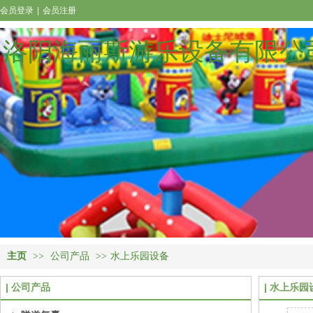
会员登录
|
会员注册
洛阳海丽斯游乐设备有限公
主页
>>
公司产品
>>
水上乐园设备
公司产品
水上乐园