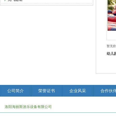
暂无价
幼儿
形长
蹦床
公司简介
荣誉证书
企业风采
合作伙
洛阳海丽斯游乐设备有限公司