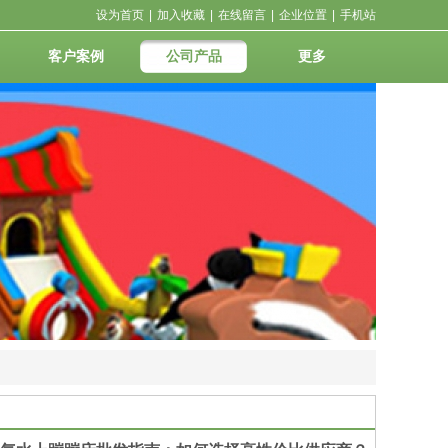
设为首页
|
加入收藏
|
在线留言
|
企业位置
|
手机站
客户案例
公司产品
更多