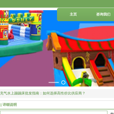
主页
咨询我们
限公司
充气水上蹦蹦床批发指南：如何选择高性价比供应商？
详细说明