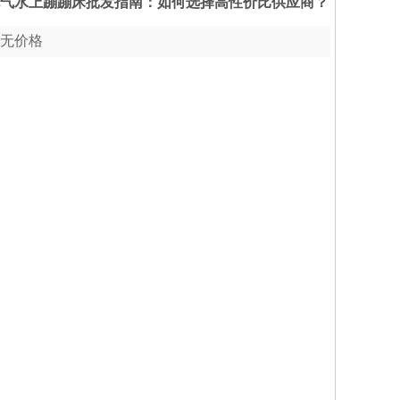
气水上蹦蹦床批发指南：如何选择高性价比供应商？
无价格
收藏