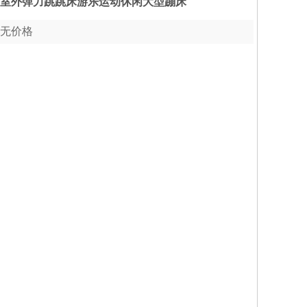
室外弹力跳跳床游乐运动休闲大型蹦床
无价格
收藏