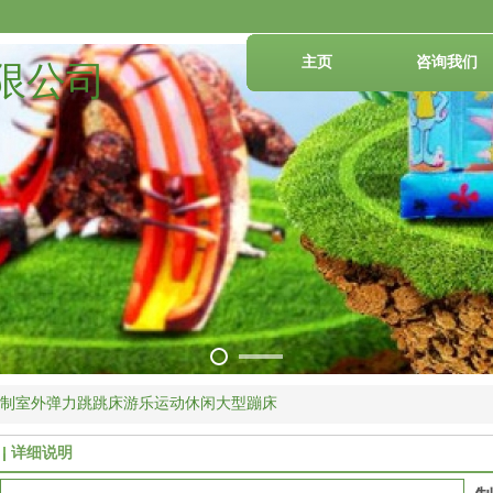
主页
咨询我们
限公司
制室外弹力跳跳床游乐运动休闲大型蹦床
详细说明