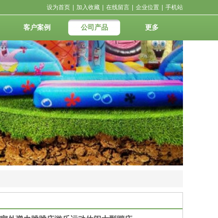
设为首页
|
加入收藏
|
在线留言
|
企业位置
|
手机站
客户案例
公司产品
更多