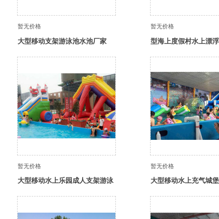
暂无价格
暂无价格
大型移动支架游泳池水池厂家
型海上度假村水上漂浮
冲关障碍成人儿童娱乐
暂无价格
暂无价格
大型移动水上乐园成人支架游泳
大型移动水上充气城堡
池水池 儿童充气水池