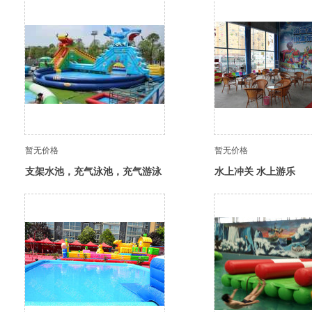
暂无价格
暂无价格
支架水池，充气泳池，充气游泳
水上冲关 水上游乐
池，充气大滑梯