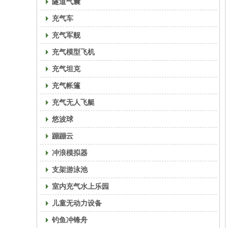
隧道气囊
充气车
充气军舰
充气模型飞机
充气坦克
充气帐篷
充气无人飞艇
悠波球
蹦蹦云
冲浪模拟器
支架游泳池
室内充气水上乐园
儿童无动力设备
钓鱼冲锋舟