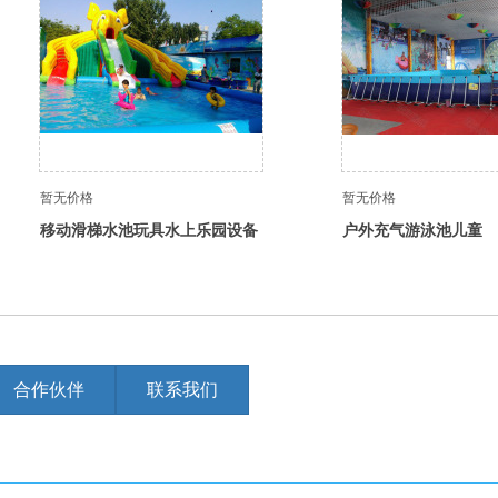
暂无价格
暂无价格
移动滑梯水池玩具水上乐园设备
户外充气游泳池儿童
合作伙伴
联系我们