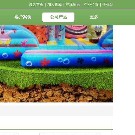
设为首页
|
加入收藏
|
在线留言
|
企业位置
|
手机站
客户案例
公司产品
更多