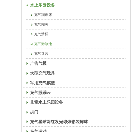
水上乐园设备
充气蹦蹦床
充气闯关
充气滑梯
充气游泳池
充气迷宫
广告气模
大型充气玩具
军用充气模型
充气蹦蹦云
儿童水上乐园设备
拱门
充气星球网红发光球炫彩装饰球
充气运动