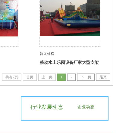
暂无价格
移动水上乐园设备厂家大型支架
蓄水池闯关水池
共有2页
首页
上一页
1
2
下一页
尾页
行业发展动态
企业动态