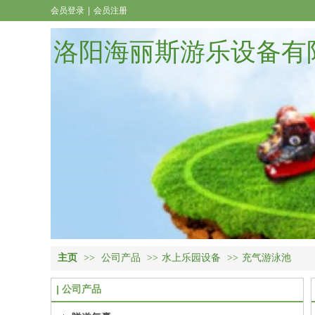
会员登录
|
会员注册
洛阳海丽斯游乐设备有
主页
>>
公司产品
>>
水上乐园设备
>>
充气游泳池
公司产品