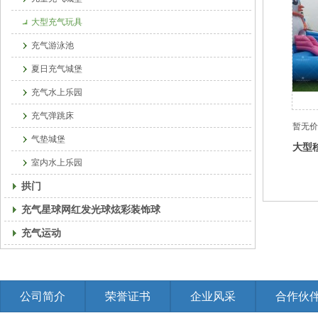
大型充气玩具
充气游泳池
夏日充气城堡
充气水上乐园
充气弹跳床
暂无价
气垫城堡
大型
室内水上乐园
3611
拱门
充气星球网红发光球炫彩装饰球
充气运动
公司简介
荣誉证书
企业风采
合作伙