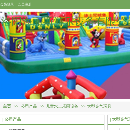
会员登录
|
会员注册
洛阳海丽斯游乐设备有限公
主页
>>
公司产品
>>
儿童水上乐园设备
>>
大型充气玩具
公司产品
大型充气