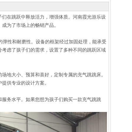
子们在跳跃中释放活力，增强体质。河南霞光游乐设
，成为了市场上的畅销产品。
的弹性和耐磨性。设备的框架经过加固处理，能承受
分考虑了孩子们的需求，设置了多种不同的跳跃区域
。
的场地大小、预算和喜好，定制专属的充气跳跳床。
户提供专业的设计方案。
和服务水平。如果您想为孩子们购买一款充气跳跳