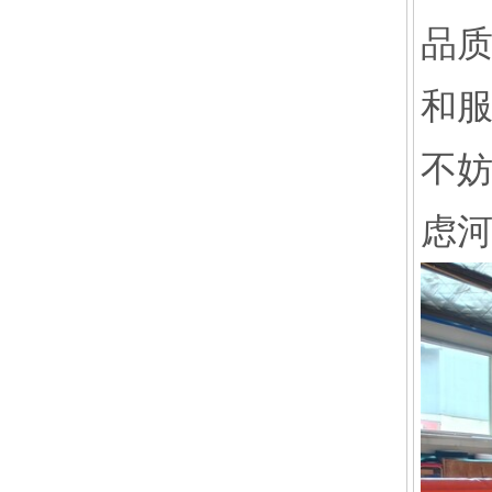
品
和
不
虑