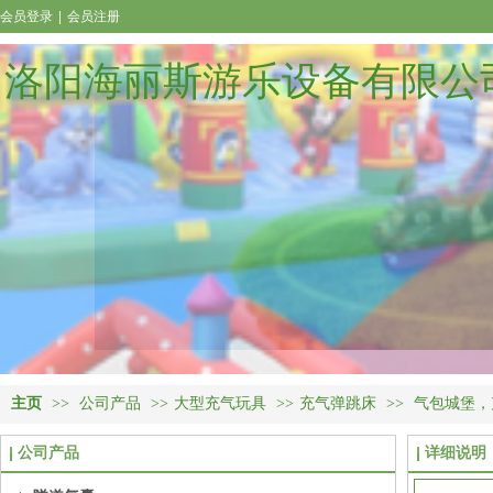
会员登录
|
会员注册
洛阳海丽斯游乐设备有限公
主页
>>
公司产品
>>
大型充气玩具
>>
充气弹跳床
>>
气包城堡，
公司产品
详细说明